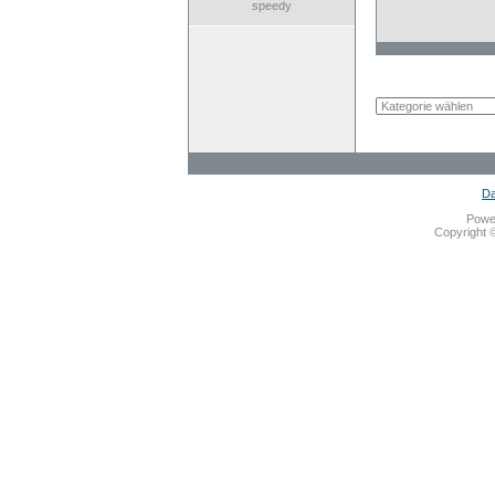
speedy
Da
Powe
Copyright