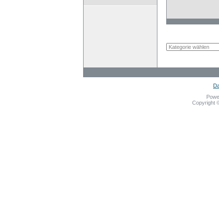
Da
Powe
Copyright