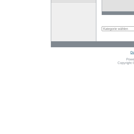
Da
Powe
Copyright