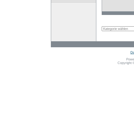
Da
Powe
Copyright