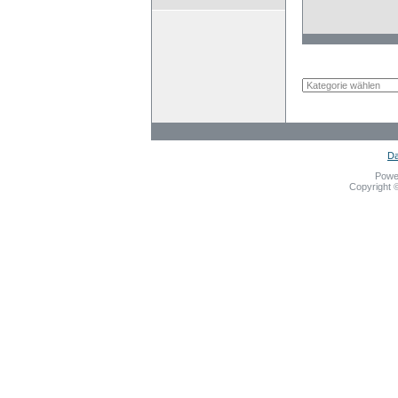
Da
Powe
Copyright