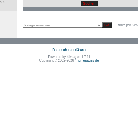
: 0
h
Bilder pro Sei
Datenschutzerklärung
Powered by
4images
1.7.11
Copyright © 2002-2026
4homepages.de