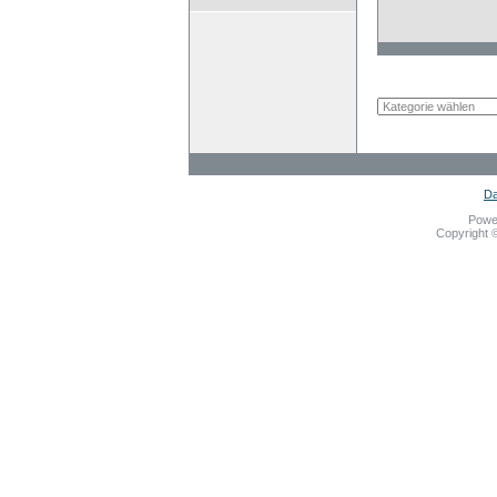
Da
Powe
Copyright