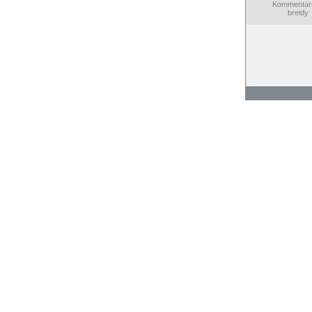
Kommentare
breidy