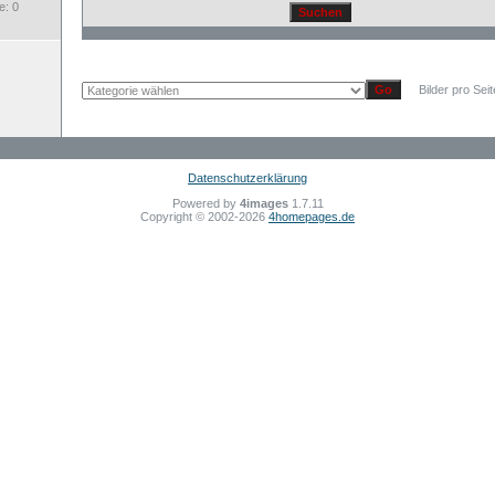
: 0
Bilder pro Sei
Datenschutzerklärung
Powered by
4images
1.7.11
Copyright © 2002-2026
4homepages.de