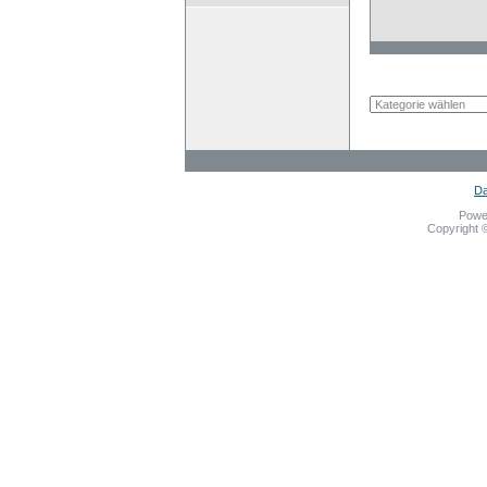
Da
Powe
Copyright