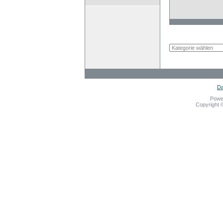
Da
Powe
Copyright