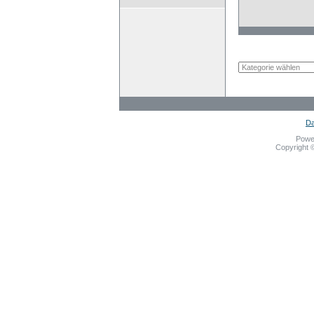
Da
Powe
Copyright