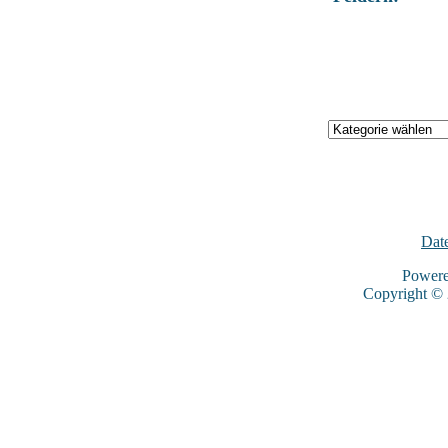
Dat
Power
Copyright ©