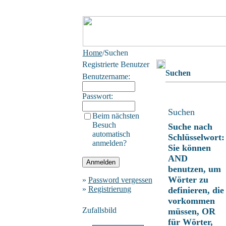
Home
/Suchen
Registrierte Benutzer
Suchen
Benutzername:
Passwort:
Suchen
Beim nächsten
Besuch
Suche nach
automatisch
Schlüsselwort:
anmelden?
Sie können
AND
benutzen, um
Wörter zu
»
Password vergessen
»
Registrierung
definieren, die
vorkommen
Zufallsbild
müssen, OR
für Wörter,