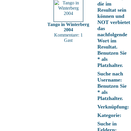
die im
Resultat sein
können und
NOT verbietet
Tango in Winterberg
das
2004
nachfolgende
Kommentare: 1
Gast
Wort im
Resultat.
Benutzen Sie
* als
Platzhalter.
Suche nach
Username:
Benutzen Sie
* als
Platzhalter.
Verknüpfung:
Kategorie:
Suche in
Feldern: