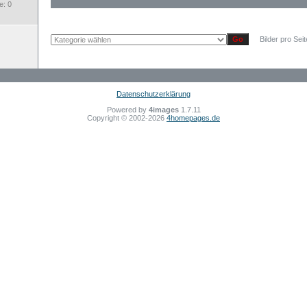
: 0
Bilder pro Sei
Datenschutzerklärung
Powered by
4images
1.7.11
Copyright © 2002-2026
4homepages.de