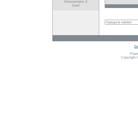
Kommentare: 0
Gast
Da
Powe
Copyright