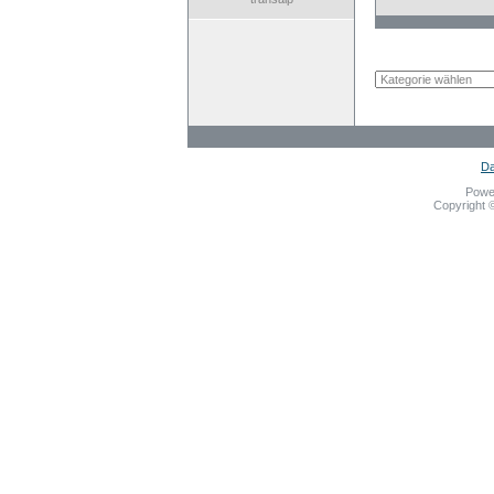
Da
Powe
Copyright