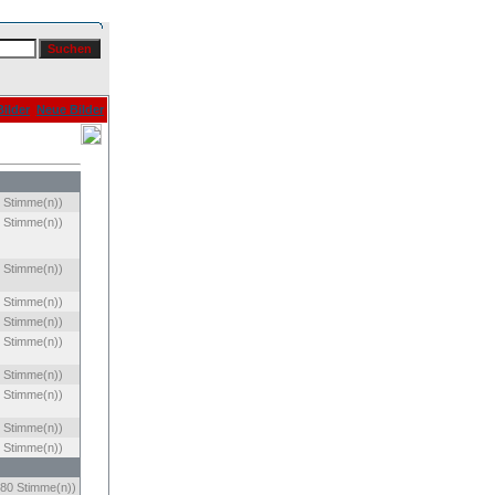
ilder
Neue Bilder
 Stimme(n))
 Stimme(n))
 Stimme(n))
 Stimme(n))
 Stimme(n))
 Stimme(n))
 Stimme(n))
 Stimme(n))
 Stimme(n))
 Stimme(n))
80 Stimme(n))