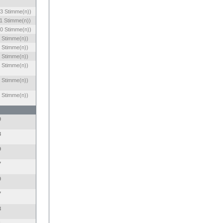
3 Stimme(n))
1 Stimme(n))
0 Stimme(n))
 Stimme(n))
 Stimme(n))
 Stimme(n))
 Stimme(n))
 Stimme(n))
 Stimme(n))
0
8
9
7
0
7
8