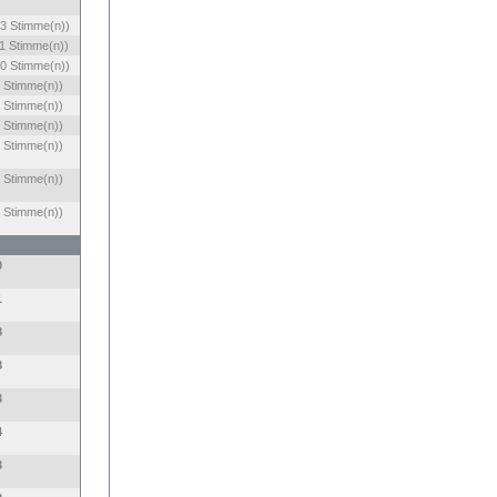
3 Stimme(n))
1 Stimme(n))
0 Stimme(n))
 Stimme(n))
 Stimme(n))
 Stimme(n))
 Stimme(n))
 Stimme(n))
 Stimme(n))
0
1
8
8
3
4
3