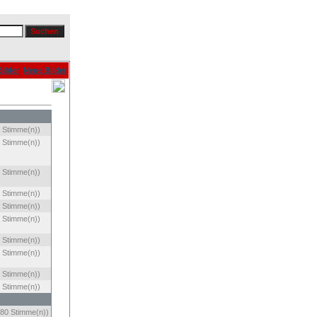
ilder
Neue Bilder
 Stimme(n))
 Stimme(n))
 Stimme(n))
 Stimme(n))
 Stimme(n))
 Stimme(n))
 Stimme(n))
 Stimme(n))
 Stimme(n))
 Stimme(n))
80 Stimme(n))