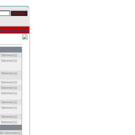
ilder
Neue Bilder
 Stimme(n))
 Stimme(n))
 Stimme(n))
 Stimme(n))
 Stimme(n))
 Stimme(n))
 Stimme(n))
 Stimme(n))
 Stimme(n))
 Stimme(n))
80 Stimme(n))