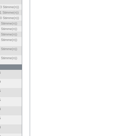
3 Stimme(n))
1 Stimme(n))
0 Stimme(n))
 Stimme(n))
 Stimme(n))
 Stimme(n))
 Stimme(n))
 Stimme(n))
 Stimme(n))
5
0
5
5
8
5
8