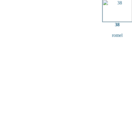
38
romel