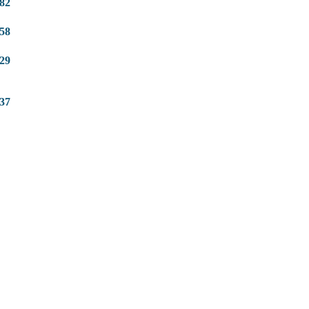
82
58
29
37