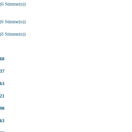
(6 Stimme(n))
(6 Stimme(n))
(6 Stimme(n))
68
37
63
21
90
63